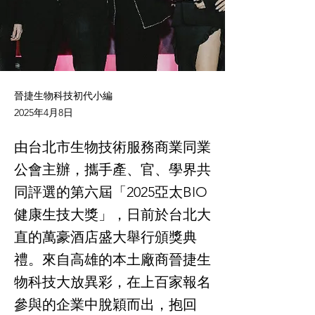
晉捷生物科技初代小編
2025年4月8日
由台北市生物技術服務商業同業
公會主辦，攜手產、官、學界共
同評選的第六屆「2025亞太BIO
健康生技大獎」，日前於台北大
直的萬豪酒店盛大舉行頒獎典
禮。來自高雄的本土廠商晉捷生
物科技大放異彩，在上百家報名
參與的企業中脫穎而出，抱回