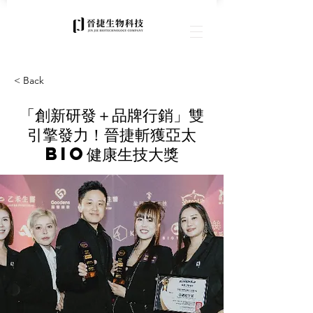
< Back
「創新研發＋品牌行銷」雙
引擎發力！晉捷斬獲亞太
BIO健康生技大獎