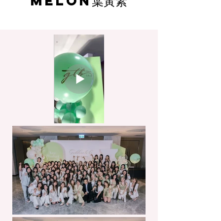
MELON葉黃素