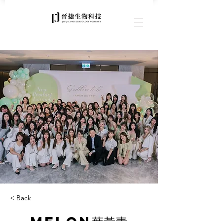
< Back