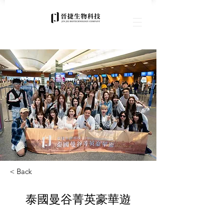
< Back
泰國曼谷菁英豪華遊