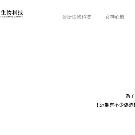
晉捷生物科技
女神心機
為了
!!近期有不少偽造