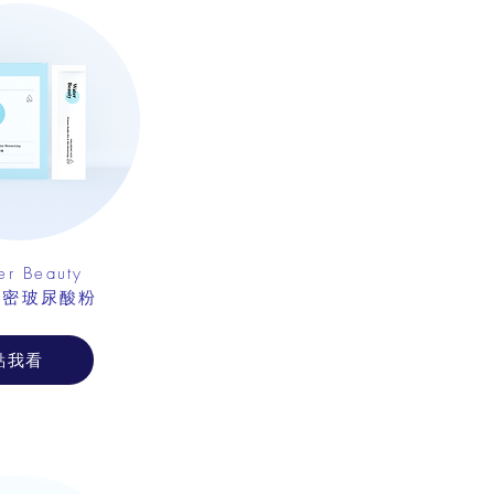
er Beauty
機密玻尿酸粉
點我看