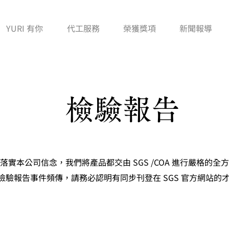
YURI 有你
代工服務
榮獲獎項
新聞報導
檢驗報告
落實本公司信念，我們將產品都交由 SGS /COA 進行嚴格的全
檢驗報告事件頻傳，請務必認明有同步刊登在 SGS 官方網站的才是 