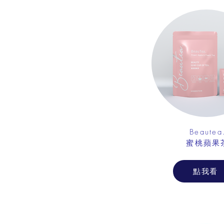
Beautea
​蜜桃蘋果
點我看