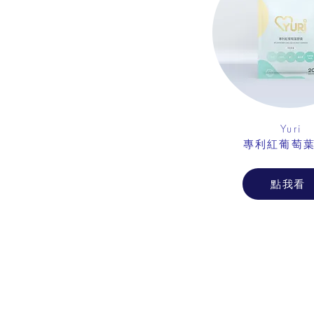
Yuri
專利紅葡萄
點我看