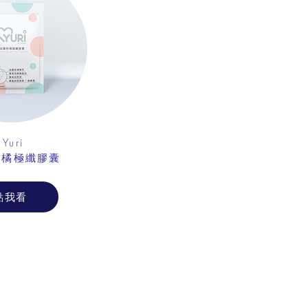
Yuri
柑橘極纖膠囊
點我看