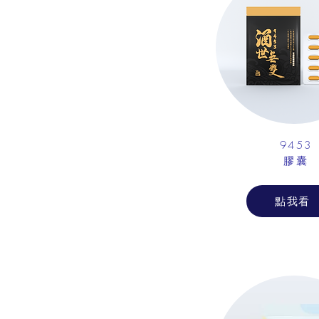
9453
​膠囊
點我看