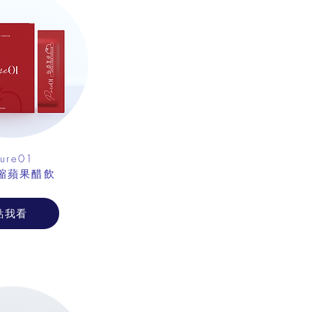
Pure01
濃縮蘋果醋飲
點我看