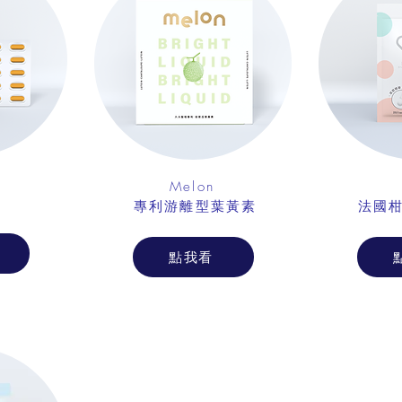
Melon
​專利游離型葉黃素
​法國
點我看