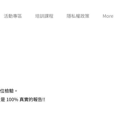
活動專區
培訓課程
隱私權政策
More
方位檢驗。
100% 真實的報告!!